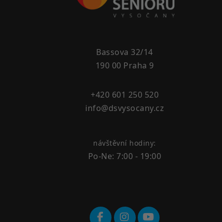
Bassova 32/14
190 00 Praha 9
+420 601 250 520
info@dsvysocany.cz
návštěvní hodiny:
Po-Ne: 7:00 - 19:00