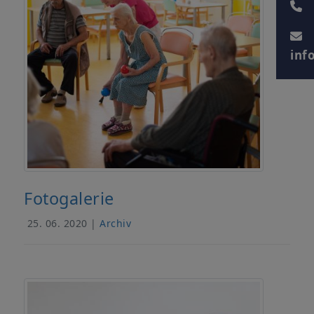
inf
Fotogalerie
25. 06. 2020 |
Archiv