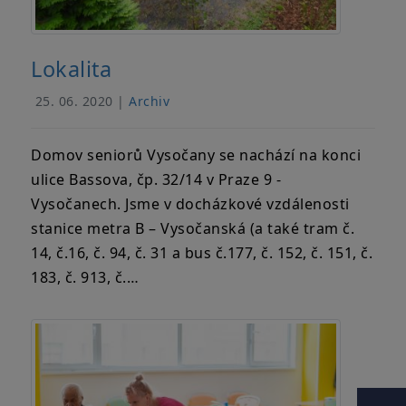
Lokalita
25. 06. 2020 |
Archiv
Domov seniorů Vysočany se nachází na konci
ulice Bassova, čp. 32/14 v Praze 9 -
Vysočanech. Jsme v docházkové vzdálenosti
stanice metra B – Vysočanská (a také tram č.
14, č.16, č. 94, č. 31 a bus č.177, č. 152, č. 151, č.
183, č. 913, č.…