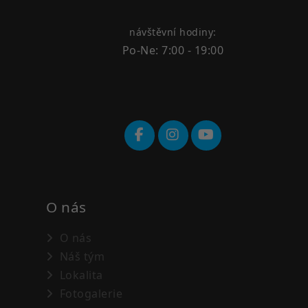
návštěvní hodiny:
Po-Ne: 7:00 - 19:00
O nás
O nás
Náš tým
Lokalita
Fotogalerie