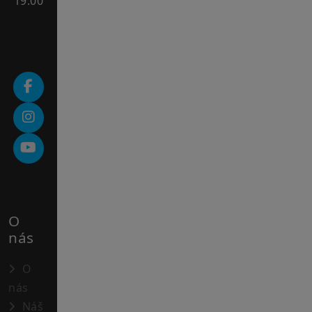
19:00
O
nás
O
nás
Náš