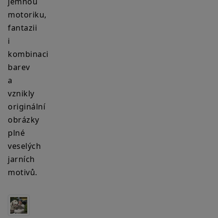
jemnou
motoriku,
fantazii
i
kombinaci
barev
a
vznikly
originální
obrázky
plné
veselých
jarních
motivů.