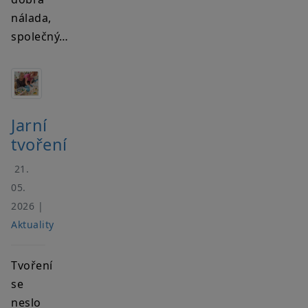
nálada,
společný…
Jarní
tvoření
21.
05.
2026 |
Aktuality
Tvoření
se
neslo