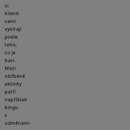
si
klienti
sami
vybírají
podle
toho,
co je
baví.
Mezi
oblíbené
aktivity
patří
například
bingo
s
odměnami