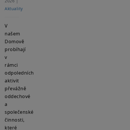
2026 |
Aktuality
V
našem
Domově
probíhají
v
rámci
odpoledních
aktivit
převážně
oddechové
a
společenské
činnosti,
které