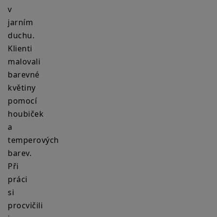
v
jarním
duchu.
Klienti
malovali
barevné
květiny
pomocí
houbiček
a
temperových
barev.
Při
práci
si
procvičili