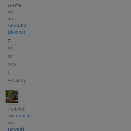
Zveme
Vás
na
zahradní
slavnost
25.
07.
2026
|
Aktuality
Hudební
vystoupení
na
zahradě