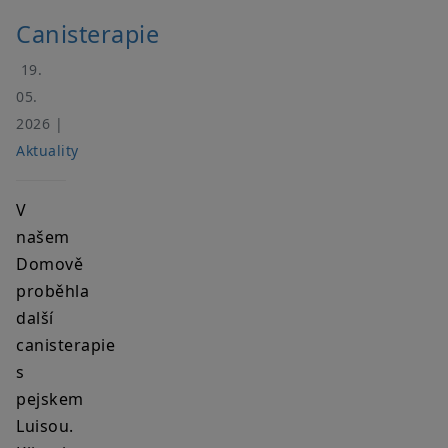
Canisterapie
19.
05.
2026 |
Aktuality
V
našem
Domově
proběhla
další
canisterapie
s
pejskem
Luisou.