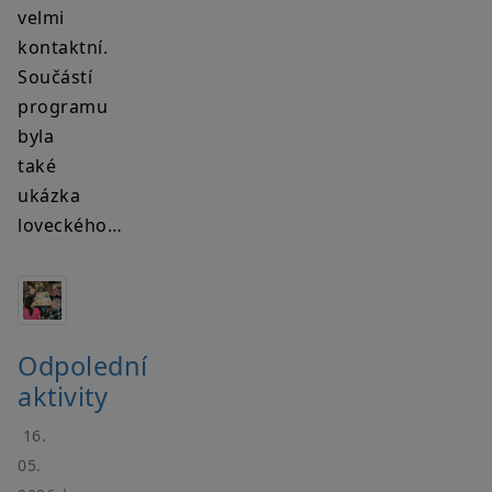
velmi
kontaktní.
Součástí
programu
byla
také
ukázka
loveckého…
Odpolední
aktivity
16.
05.