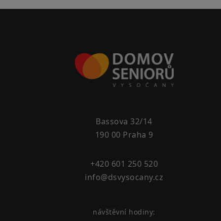
Bassova 32/14
190 00 Praha 9
+420 601 250 520
info@dsvysocany.cz
návštěvní hodiny: