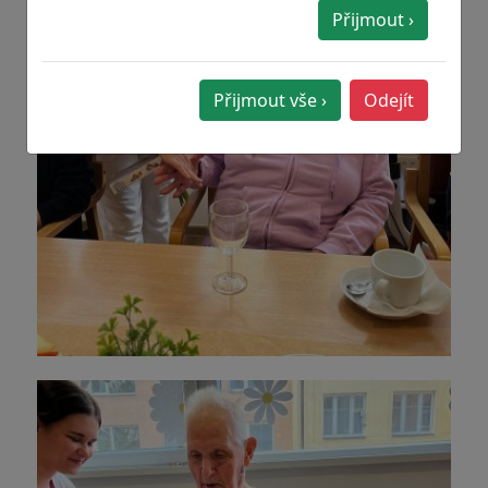
Přijmout ›
Přijmout vše ›
Odejít