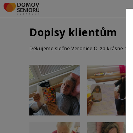
Dopisy klientům
Děkujeme slečně Veronice O. za krásné dopi