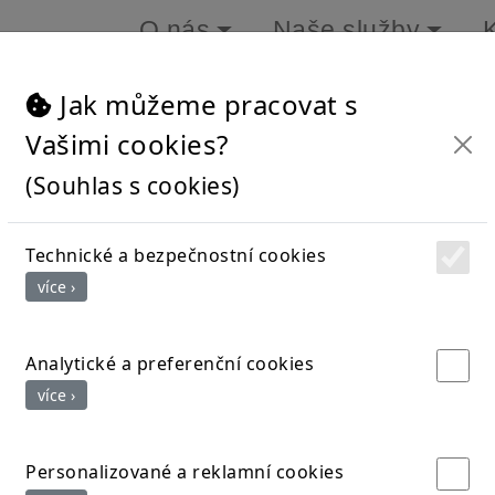
O nás
Naše služby
Jak můžeme pracovat s
Vašimi cookies?
sy a obrázky, které poslala našim klientům. Udělalo ná
(Souhlas s cookies)
Technické a bezpečnostní cookies
více ›
Analytické a preferenční cookies
více ›
Personalizované a reklamní cookies