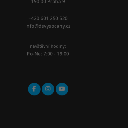
190 00 Praha 9
+420 601 250 520
info@dsvysocany.cz
návštěvní hodiny:
Po-Ne: 7:00 - 19:00